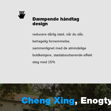
Dæmpende håndtag
design
reducere dårlig stød, når du slår,
behagelig fornemmelse,
sammenlignet med de almindelige
boldketsjere, stødabsorberende effekt
steg med 15%
Cheng Xing
, Enogt