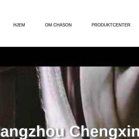
HJEM
OM CHASON
PRODUKTCENTER
angzhou Chengxi