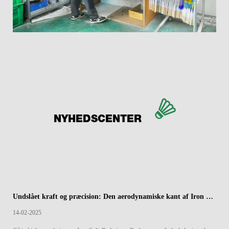
NYHEDSCENTER
Undslået kraft og præcision: Den aerodynamiske kant af Iron Split Badminton Rackets
14-02-2025