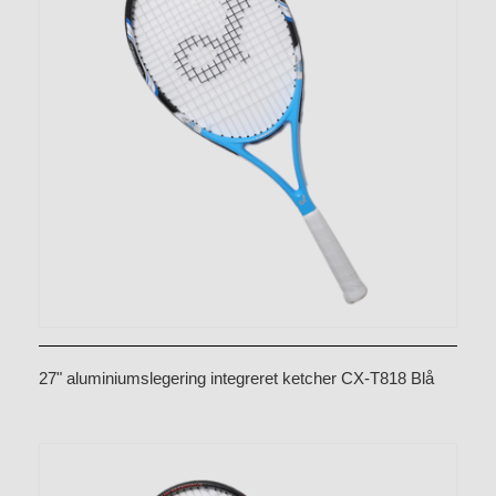
27" aluminiumslegering integreret ketcher CX-T818 Blå