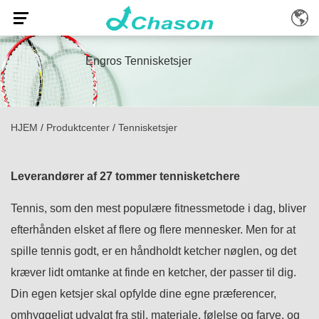
Engros Tennisketsjer
HJEM
/
Produktcenter
/
Tennisketsjer
Leverandører af 27 tommer tennisketchere
Tennis, som den mest populære fitnessmetode i dag, bliver
efterhånden elsket af flere og flere mennesker. Men for at
spille tennis godt, er en håndholdt ketcher nøglen, og det
kræver lidt omtanke at finde en ketcher, der passer til dig.
Din egen ketsjer skal opfylde dine egne præferencer,
omhyggeligt udvalgt fra stil, materiale, følelse og farve, og