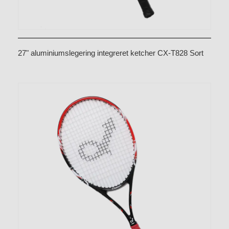
27" aluminiumslegering integreret ketcher CX-T828 Sort