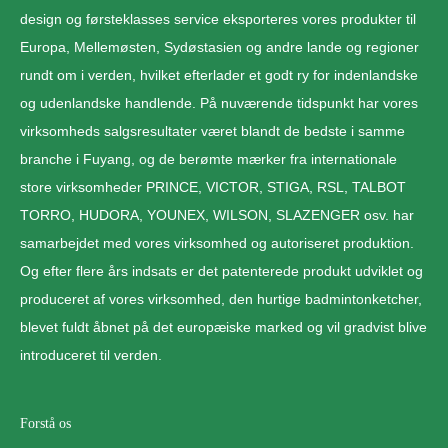
design og førsteklasses service eksporteres vores produkter til
Europa, Mellemøsten, Sydøstasien og andre lande og regioner
rundt om i verden, hvilket efterlader et godt ry for indenlandske
og udenlandske handlende. På nuværende tidspunkt har vores
virksomheds salgsresultater været blandt de bedste i samme
branche i Fuyang, og de berømte mærker fra internationale
store virksomheder PRINCE, VICTOR, STIGA, RSL, TALBOT
TORRO, HUDORA, YOUNEX, WILSON, SLAZENGER osv. har
samarbejdet med vores virksomhed og autoriseret produktion.
Og efter flere års indsats er det patenterede produkt udviklet og
produceret af vores virksomhed, den hurtige badmintonketcher,
blevet fuldt åbnet på det europæiske marked og vil gradvist blive
introduceret til verden.
Forstå os