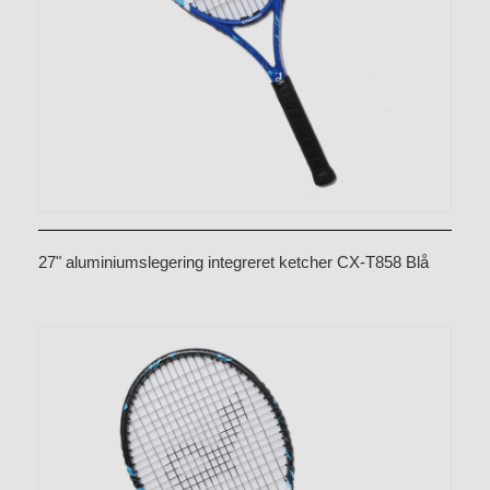
27" aluminiumslegering integreret ketcher CX-T858 Blå