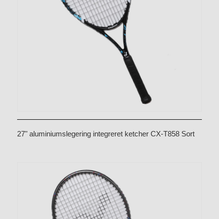
27" aluminiumslegering integreret ketcher CX-T858 Sort