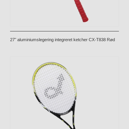
27" aluminiumslegering integreret ketcher CX-T838 Rød