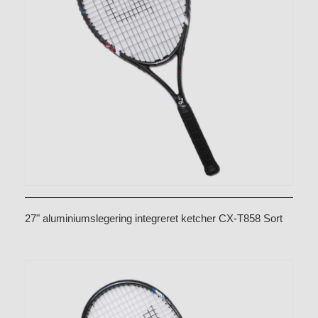
27" aluminiumslegering integreret ketcher CX-T858 Sort