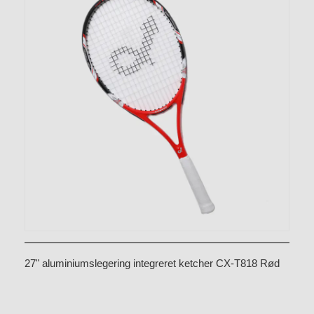
27" aluminiumslegering integreret ketcher CX-T818 Rød