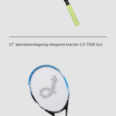
27" aluminiumslegering integreret ketcher CX-T838 Gul