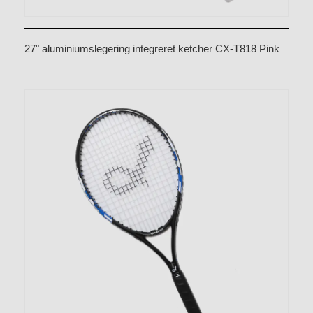
27" aluminiumslegering integreret ketcher CX-T818 Pink