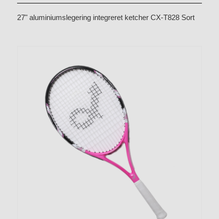
27" aluminiumslegering integreret ketcher CX-T828 Sort