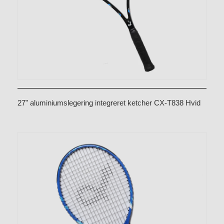
27" aluminiumslegering integreret ketcher CX-T838 Hvid