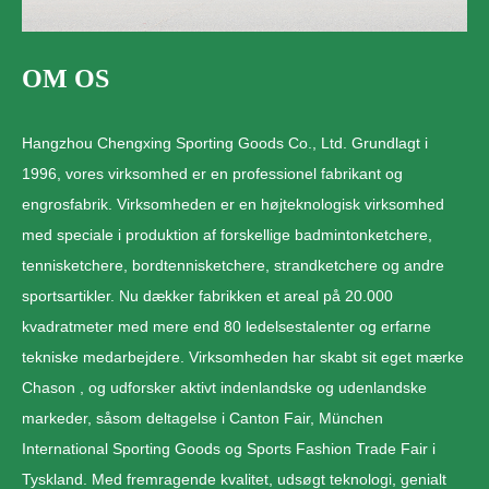
OM OS
Hangzhou Chengxing Sporting Goods Co., Ltd. Grundlagt i
1996, vores virksomhed er en professionel fabrikant og
engrosfabrik. Virksomheden er en højteknologisk virksomhed
med speciale i produktion af forskellige badmintonketchere,
tennisketchere, bordtennisketchere, strandketchere og andre
sportsartikler. Nu dækker fabrikken et areal på 20.000
kvadratmeter med mere end 80 ledelsestalenter og erfarne
tekniske medarbejdere. Virksomheden har skabt sit eget mærke
Chason , og udforsker aktivt indenlandske og udenlandske
markeder, såsom deltagelse i Canton Fair, München
International Sporting Goods og Sports Fashion Trade Fair i
Tyskland. Med fremragende kvalitet, udsøgt teknologi, genialt