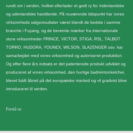
rundt om i verden, hvilket efterlader et godt ry for indenlandske
og udenlandske handlende. På nuværende tidspunkt har vores
virksomheds salgsresultater været blandt de bedste i samme
branche i Fuyang, og de berømte mærker fra internationale
store virksomheder PRINCE, VICTOR, STIGA, RSL, TALBOT
TORRO, HUDORA, YOUNEX, WILSON, SLAZENGER osv. har
samarbejdet med vores virksomhed og autoriseret produktion.
Og efter flere års indsats er det patenterede produkt udviklet og
produceret af vores virksomhed, den hurtige badmintonketcher,
blevet fuldt åbnet på det europæiske marked og vil gradvist blive
introduceret til verden.
Forstå os