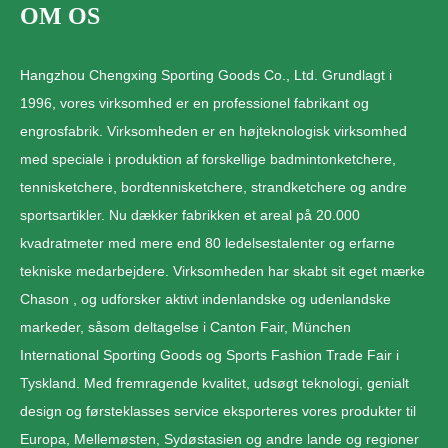
OM OS
Hangzhou Chengxing Sporting Goods Co., Ltd. Grundlagt i
1996, vores virksomhed er en professionel fabrikant og
engrosfabrik. Virksomheden er en højteknologisk virksomhed
med speciale i produktion af forskellige badmintonketchere,
tennisketchere, bordtennisketchere, strandketchere og andre
sportsartikler. Nu dækker fabrikken et areal på 20.000
kvadratmeter med mere end 80 ledelsestalenter og erfarne
tekniske medarbejdere. Virksomheden har skabt sit eget mærke
Chason , og udforsker aktivt indenlandske og udenlandske
markeder, såsom deltagelse i Canton Fair, München
International Sporting Goods og Sports Fashion Trade Fair i
Tyskland. Med fremragende kvalitet, udsøgt teknologi, genialt
design og førsteklasses service eksporteres vores produkter til
Europa, Mellemøsten, Sydøstasien og andre lande og regioner