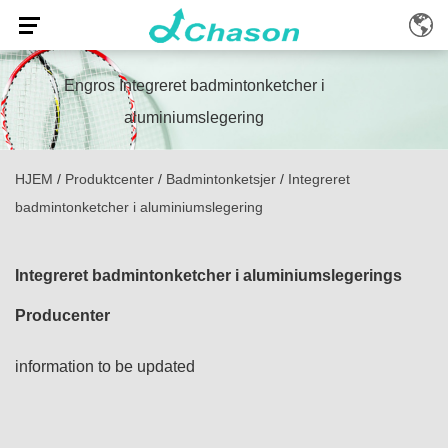
Engros Integreret badmintonketcher i
aluminiumslegering
HJEM
/
Produktcenter
/
Badmintonketsjer
/
Integreret
badmintonketcher i aluminiumslegering
Integreret badmintonketcher i aluminiumslegerings
Producenter
information to be updated