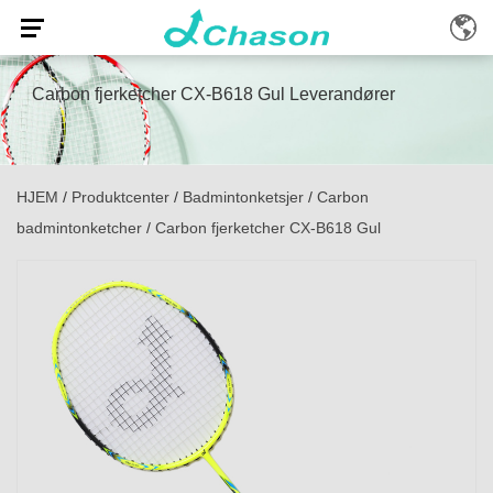
Carbon fjerketcher CX-B618 Gul Leverandører
HJEM
/
Produktcenter
/
Badmintonketsjer
/
Carbon
badmintonketcher
/
Carbon fjerketcher CX-B618 Gul