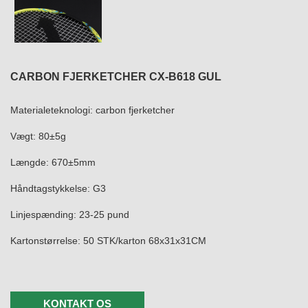
CARBON FJERKETCHER CX-B618 GUL
Materialeteknologi: carbon fjerketcher
Vægt: 80±5g
Længde: 670±5mm
Håndtagstykkelse: G3
Linjespænding: 23-25 ​​pund
Kartonstørrelse: 50 STK/karton 68x31x31CM
KONTAKT OS