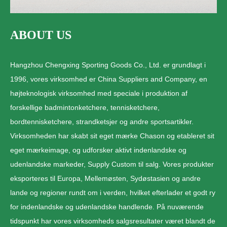
ABOUT US
Hangzhou Chengxing Sporting Goods Co., Ltd. er grundlagt i
1996, vores virksomhed er China Suppliers and Company, en
højteknologisk virksomhed med speciale i produktion af
forskellige badmintonketchere, tennisketchere,
bordtennisketchere, strandketsjer og andre sportsartikler.
Virksomheden har skabt sit eget mærke Chason og etableret sit
eget mærkeimage, og udforsker aktivt indenlandske og
udenlandske markeder, Supply Custom til salg. Vores produkter
eksporteres til Europa, Mellemøsten, Sydøstasien og andre
lande og regioner rundt om i verden, hvilket efterlader et godt ry
for indenlandske og udenlandske handlende. På nuværende
tidspunkt har vores virksomheds salgsresultater været blandt de