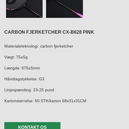
CARBON FJERKETCHER CX-B628 PINK
Materialeteknologi: carbon fjerketcher
Vægt: 75±5g
Længde: 675±5mm
Håndtagstykkelse: G3
Linjespænding: 23-25 ​​pund
Kartonstørrelse: 50 STK/karton 68x31x31CM
KONTAKT OS