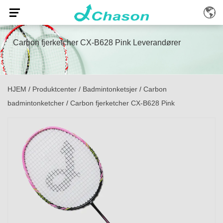
Carbon fjerketcher CX-B628 Pink Leverandører
HJEM
/
Produktcenter
/
Badmintonketsjer
/
Carbon
badmintonketcher
/
Carbon fjerketcher CX-B628 Pink