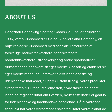
ABOUT US
Hangzhou Chengxing Sporting Goods Co., Ltd. er grundlagt i
1996, vores virksomhed er China Suppliers and Company, en
højteknologisk virksomhed med speciale i produktion af
forskellige badmintonketchere, tennisketchere,
bordtennisketchere, strandketsjer og andre sportsartikler.
Virksomheden har skabt sit eget mærke Chason og etableret sit
eget mærkeimage, og udforsker aktivt indenlandske og
udenlandske markeder, Supply Custom til salg. Vores produkter
eksporteres til Europa, Mellemøsten, Sydøstasien og andre
lande og regioner rundt om i verden, hvilket efterlader et godt ry
for indenlandske og udenlandske handlende. På nuværende
tidspunkt har vores virksomheds salgsresultater været blandt de